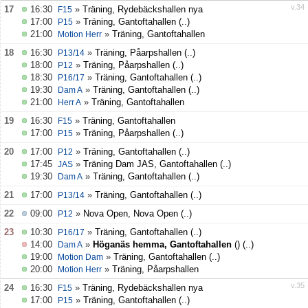
v.34
17
16:30
»
Träning, Rydebäckshallen nya
F15
17:00
»
Träning, Gantoftahallen
(..)
P15
21:00
»
Träning, Gantoftahallen
Motion Herr
18
16:30
»
Träning, Påarpshallen
(..)
P13/14
18:00
»
Träning, Påarpshallen
(..)
P12
18:30
»
Träning, Gantoftahallen
(..)
P16/17
19:30
»
Träning, Gantoftahallen
(..)
Dam A
21:00
»
Träning, Gantoftahallen
Herr A
19
16:30
»
Träning, Gantoftahallen
F15
17:00
»
Träning, Påarpshallen
(..)
P15
20
17:00
»
Träning, Gantoftahallen
(..)
P12
17:45
»
Träning Dam JAS, Gantoftahallen
(..)
JAS
19:30
»
Träning, Gantoftahallen
(..)
Dam A
21
17:00
»
Träning, Gantoftahallen
(..)
P13/14
22
09:00
»
Nova Open, Nova Open
(..)
P12
23
10:30
»
Träning, Gantoftahallen
(..)
P16/17
14:00
»
Höganäs hemma, Gantoftahallen
()
(..)
Dam A
19:00
»
Träning, Gantoftahallen
(..)
Motion Dam
20:00
»
Träning, Påarpshallen
Motion Herr
v.35
24
16:30
»
Träning, Rydebäckshallen nya
F15
17:00
»
Träning, Gantoftahallen
(..)
P15