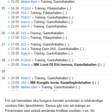
21:00
»
Träning, Gantoftahallen
Motion Herr
25
16:30
»
Träning, Påarpshallen
(..)
P13/14
18:00
»
Träning, Påarpshallen
(..)
P12
18:30
»
Träning, Gantoftahallen
(..)
P16/17
19:30
»
Träning, Gantoftahallen
(..)
Dam A
21:00
»
Träning, Gantoftahallen
Herr A
26
16:30
»
Träning, Gantoftahallen
F15
17:00
»
Träning, Påarpshallen
(..)
P15
27
17:00
»
Träning, Gantoftahallen
(..)
P12
17:45
»
Träning Dam JAS, Gantoftahallen
(..)
JAS
19:30
»
Träning, Gantoftahallen
(..)
Dam A
28
17:00
»
Träning, Gantoftahallen
(..)
P13/14
20:00
»
IBK Lund D2 Elit hemma, Gantoftahallen
()
(..)
Dam A
29
30
10:30
»
Träning, Gantoftahallen
(..)
P16/17
13:00
»
IBK Kungälv borta, Kastellegårdshallen
()
(..)
JAS
19:00
»
Träning, Gantoftahallen
(..)
Motion Dam
20:00
»
Träning, Påarpshallen
Motion Herr
v.36
31
16:30
»
Träning, Rydebäckshallen nya
F15
För att hemsidan ska fungera korrekt använder vi nödvändiga
17:00
»
Träning, Gantoftahallen
(..)
P15
cookies från SportAdmin. Dessa går inte att stänga av.
21:00
»
Träning, Gantoftahallen
Motion Herr
Föreningen kan också använda frivilliga cookies, t.ex. för