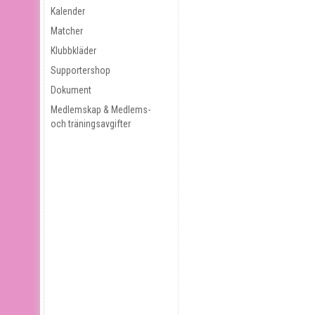
Kalender
Matcher
Klubbkläder
Supportershop
Dokument
Medlemskap & Medlems-
och träningsavgifter