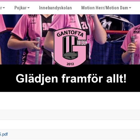
r
Pojkar
Innebandyskolan
Motion Herr/Motion Dam
.pdf