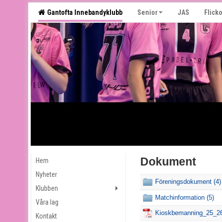
Gantofta Innebandyklubb
Senior
JAS
Flicko
Dokument
Hem
Nyheter
Föreningsdokument (4)
Klubben
Matchinformation (5)
Våra lag
Kioskbemanning_25_26
Kontakt