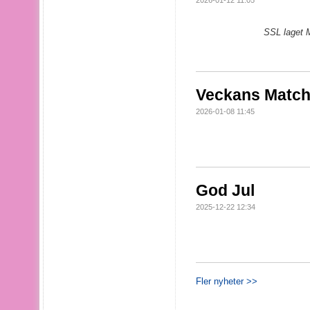
2026-01-12 11:05
SSL laget 
Veckans Match
2026-01-08 11:45
God Jul
2025-12-22 12:34
Fler nyheter >>