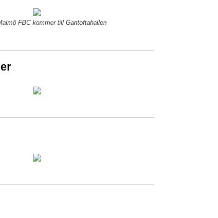
Malmö FBC kommer till Gantoftahallen
er