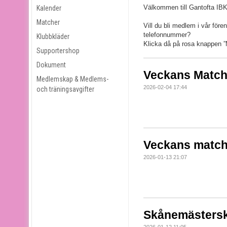
Välkommen till Gantofta IBK
Kalender
Matcher
Vill du bli medlem i vår fören
telefonnummer?
Klubbkläder
Klicka då på rosa knappen 
Supportershop
Dokument
Veckans Match
Medlemskap & Medlems-
2026-02-04 17:44
och träningsavgifter
Veckans match
2026-01-13 21:07
Skånemästers