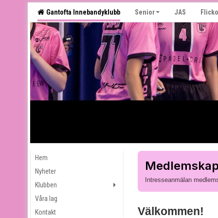
Gantofta Innebandyklubb
Senior
JAS
Flicko
Hem
Medlemska
Nyheter
Intresseanmälan medlem
Klubben
Våra lag
Välkommen!
Kontakt