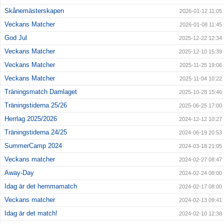
Skånemästerskapen
2026-01-12 11:05
Klubbkläder
Veckans Matcher
2026-01-08 11:45
God Jul
2025-12-22 12:34
Supportershop
Veckans Matcher
2025-12-10 15:39
Dokument
Veckans Matcher
2025-11-25 19:06
Veckans Matcher
2025-11-04 10:22
Medlemskap & Medlems- och träningsavgifter
Träningsmatch Damlaget
2025-10-28 15:46
Träningstiderna 25/26
2025-06-25 17:00
Herrlag 2025/2026
2024-12-12 10:27
Träningstiderna 24/25
2024-06-19 20:53
SummerCamp 2024
2024-03-18 21:05
Veckans matcher
2024-02-27 08:47
Away-Day
2024-02-24 08:00
Idag är det hemmamatch
2024-02-17 08:00
Veckans matcher
2024-02-13 09:41
Idag är det match!
2024-02-10 12:38