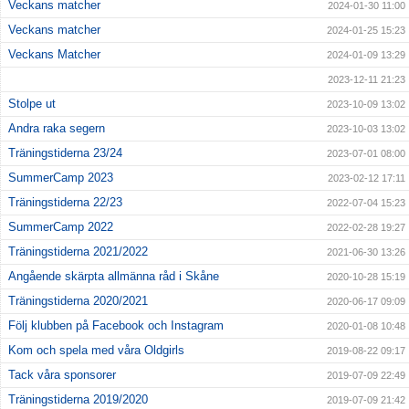
Veckans matcher
2024-01-30 11:00
Veckans matcher
2024-01-25 15:23
Veckans Matcher
2024-01-09 13:29
2023-12-11 21:23
Stolpe ut
2023-10-09 13:02
Andra raka segern
2023-10-03 13:02
Träningstiderna 23/24
2023-07-01 08:00
SummerCamp 2023
2023-02-12 17:11
Träningstiderna 22/23
2022-07-04 15:23
SummerCamp 2022
2022-02-28 19:27
Träningstiderna 2021/2022
2021-06-30 13:26
Angående skärpta allmänna råd i Skåne
2020-10-28 15:19
Träningstiderna 2020/2021
2020-06-17 09:09
Följ klubben på Facebook och Instagram
2020-01-08 10:48
Kom och spela med våra Oldgirls
2019-08-22 09:17
Tack våra sponsorer
2019-07-09 22:49
Träningstiderna 2019/2020
2019-07-09 21:42