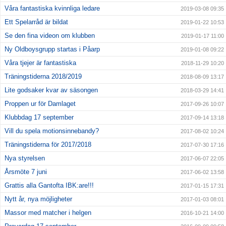
Våra fantastiska kvinnliga ledare
2019-03-08 09:35
Ett Spelarråd är bildat
2019-01-22 10:53
Se den fina videon om klubben
2019-01-17 11:00
Ny Oldboysgrupp startas i Påarp
2019-01-08 09:22
Våra tjejer är fantastiska
2018-11-29 10:20
Träningstiderna 2018/2019
2018-08-09 13:17
Lite godsaker kvar av säsongen
2018-03-29 14:41
Proppen ur för Damlaget
2017-09-26 10:07
Klubbdag 17 september
2017-09-14 13:18
Vill du spela motionsinnebandy?
2017-08-02 10:24
Träningstiderna för 2017/2018
2017-07-30 17:16
Nya styrelsen
2017-06-07 22:05
Årsmöte 7 juni
2017-06-02 13:58
Grattis alla Gantofta IBK:are!!!
2017-01-15 17:31
Nytt år, nya möjligheter
2017-01-03 08:01
Massor med matcher i helgen
2016-10-21 14:00