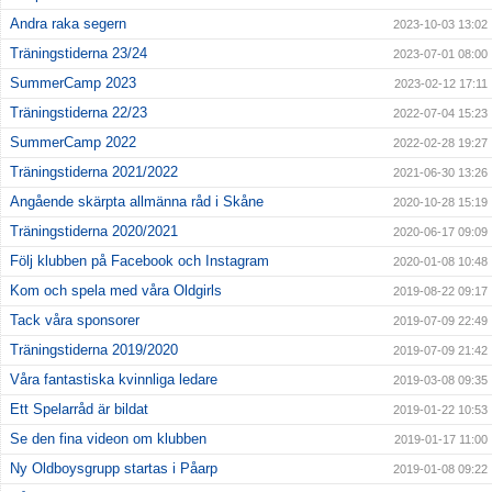
Andra raka segern
2023-10-03 13:02
Träningstiderna 23/24
2023-07-01 08:00
SummerCamp 2023
2023-02-12 17:11
Träningstiderna 22/23
2022-07-04 15:23
SummerCamp 2022
2022-02-28 19:27
Träningstiderna 2021/2022
2021-06-30 13:26
Angående skärpta allmänna råd i Skåne
2020-10-28 15:19
Träningstiderna 2020/2021
2020-06-17 09:09
Följ klubben på Facebook och Instagram
2020-01-08 10:48
Kom och spela med våra Oldgirls
2019-08-22 09:17
Tack våra sponsorer
2019-07-09 22:49
Träningstiderna 2019/2020
2019-07-09 21:42
Våra fantastiska kvinnliga ledare
2019-03-08 09:35
Ett Spelarråd är bildat
2019-01-22 10:53
Se den fina videon om klubben
2019-01-17 11:00
Ny Oldboysgrupp startas i Påarp
2019-01-08 09:22