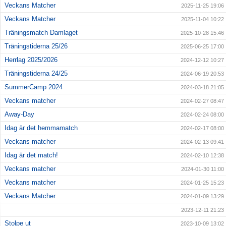
Veckans Matcher
2025-11-25 19:06
Veckans Matcher
2025-11-04 10:22
Träningsmatch Damlaget
2025-10-28 15:46
Träningstiderna 25/26
2025-06-25 17:00
Herrlag 2025/2026
2024-12-12 10:27
Träningstiderna 24/25
2024-06-19 20:53
SummerCamp 2024
2024-03-18 21:05
Veckans matcher
2024-02-27 08:47
Away-Day
2024-02-24 08:00
Idag är det hemmamatch
2024-02-17 08:00
Veckans matcher
2024-02-13 09:41
Idag är det match!
2024-02-10 12:38
Veckans matcher
2024-01-30 11:00
Veckans matcher
2024-01-25 15:23
Veckans Matcher
2024-01-09 13:29
2023-12-11 21:23
Stolpe ut
2023-10-09 13:02