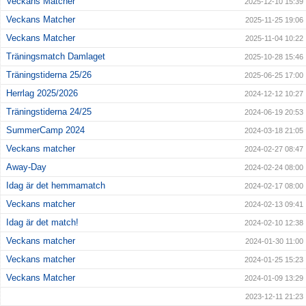
Veckans Matcher
2025-12-10 15:39
Veckans Matcher
2025-11-25 19:06
Veckans Matcher
2025-11-04 10:22
Träningsmatch Damlaget
2025-10-28 15:46
Träningstiderna 25/26
2025-06-25 17:00
Herrlag 2025/2026
2024-12-12 10:27
Träningstiderna 24/25
2024-06-19 20:53
SummerCamp 2024
2024-03-18 21:05
Veckans matcher
2024-02-27 08:47
Away-Day
2024-02-24 08:00
Idag är det hemmamatch
2024-02-17 08:00
Veckans matcher
2024-02-13 09:41
Idag är det match!
2024-02-10 12:38
Veckans matcher
2024-01-30 11:00
Veckans matcher
2024-01-25 15:23
Veckans Matcher
2024-01-09 13:29
2023-12-11 21:23