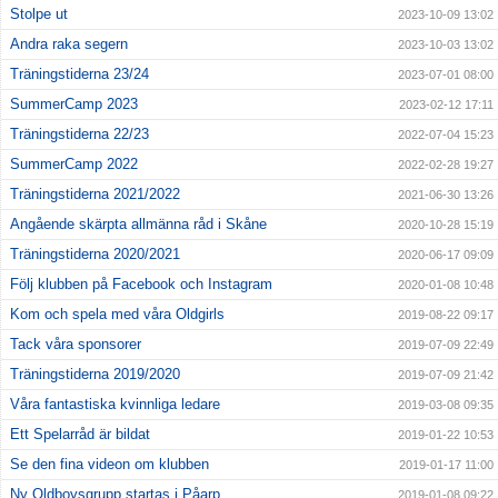
Stolpe ut
2023-10-09 13:02
Andra raka segern
2023-10-03 13:02
Träningstiderna 23/24
2023-07-01 08:00
SummerCamp 2023
2023-02-12 17:11
Träningstiderna 22/23
2022-07-04 15:23
SummerCamp 2022
2022-02-28 19:27
Träningstiderna 2021/2022
2021-06-30 13:26
Angående skärpta allmänna råd i Skåne
2020-10-28 15:19
Träningstiderna 2020/2021
2020-06-17 09:09
Följ klubben på Facebook och Instagram
2020-01-08 10:48
Kom och spela med våra Oldgirls
2019-08-22 09:17
Tack våra sponsorer
2019-07-09 22:49
Träningstiderna 2019/2020
2019-07-09 21:42
Våra fantastiska kvinnliga ledare
2019-03-08 09:35
Ett Spelarråd är bildat
2019-01-22 10:53
Se den fina videon om klubben
2019-01-17 11:00
Ny Oldboysgrupp startas i Påarp
2019-01-08 09:22