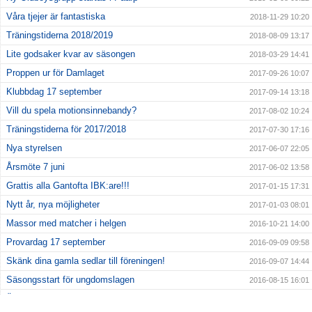
Våra tjejer är fantastiska
2018-11-29 10:20
Träningstiderna 2018/2019
2018-08-09 13:17
Lite godsaker kvar av säsongen
2018-03-29 14:41
Proppen ur för Damlaget
2017-09-26 10:07
Klubbdag 17 september
2017-09-14 13:18
Vill du spela motionsinnebandy?
2017-08-02 10:24
Träningstiderna för 2017/2018
2017-07-30 17:16
Nya styrelsen
2017-06-07 22:05
Årsmöte 7 juni
2017-06-02 13:58
Grattis alla Gantofta IBK:are!!!
2017-01-15 17:31
Nytt år, nya möjligheter
2017-01-03 08:01
Massor med matcher i helgen
2016-10-21 14:00
Provardag 17 september
2016-09-09 09:58
Skänk dina gamla sedlar till föreningen!
2016-09-07 14:44
Säsongsstart för ungdomslagen
2016-08-15 16:01
Ändrade träningstider för IBS & P7
2016-08-01 20:00