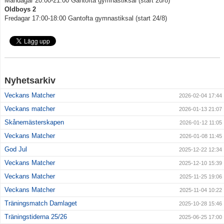
Måndagar 20:00-21:00 Gantofta gymnastiksal (start 20/8)
Oldboys 2
Fredagar 17:00-18:00 Gantofta gymnastiksal (start 24/8)
Nyhetsarkiv
Veckans Matcher
2026-02-04 17:44
Veckans matcher
2026-01-13 21:07
Skånemästerskapen
2026-01-12 11:05
Veckans Matcher
2026-01-08 11:45
God Jul
2025-12-22 12:34
Veckans Matcher
2025-12-10 15:39
Veckans Matcher
2025-11-25 19:06
Veckans Matcher
2025-11-04 10:22
Träningsmatch Damlaget
2025-10-28 15:46
Träningstiderna 25/26
2025-06-25 17:00