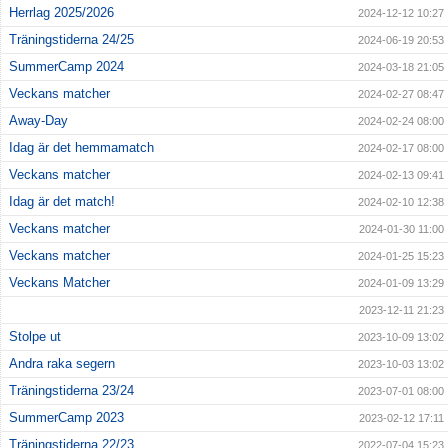
Herrlag 2025/2026
2024-12-12 10:27
Träningstiderna 24/25
2024-06-19 20:53
SummerCamp 2024
2024-03-18 21:05
Veckans matcher
2024-02-27 08:47
Away-Day
2024-02-24 08:00
Idag är det hemmamatch
2024-02-17 08:00
Veckans matcher
2024-02-13 09:41
Idag är det match!
2024-02-10 12:38
Veckans matcher
2024-01-30 11:00
Veckans matcher
2024-01-25 15:23
Veckans Matcher
2024-01-09 13:29
2023-12-11 21:23
Stolpe ut
2023-10-09 13:02
Andra raka segern
2023-10-03 13:02
Träningstiderna 23/24
2023-07-01 08:00
SummerCamp 2023
2023-02-12 17:11
Träningstiderna 22/23
2022-07-04 15:23