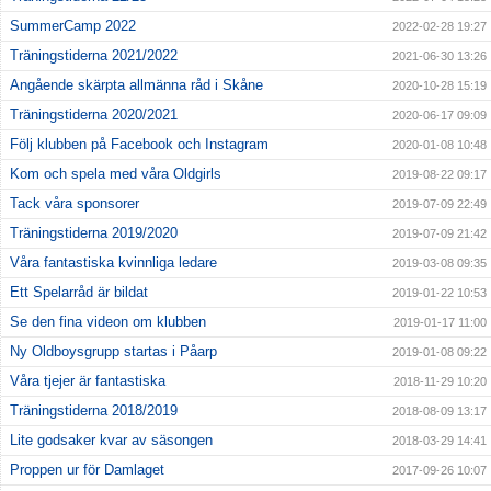
SummerCamp 2022
2022-02-28 19:27
Träningstiderna 2021/2022
2021-06-30 13:26
Angående skärpta allmänna råd i Skåne
2020-10-28 15:19
Träningstiderna 2020/2021
2020-06-17 09:09
Följ klubben på Facebook och Instagram
2020-01-08 10:48
Kom och spela med våra Oldgirls
2019-08-22 09:17
Tack våra sponsorer
2019-07-09 22:49
Träningstiderna 2019/2020
2019-07-09 21:42
Våra fantastiska kvinnliga ledare
2019-03-08 09:35
Ett Spelarråd är bildat
2019-01-22 10:53
Se den fina videon om klubben
2019-01-17 11:00
Ny Oldboysgrupp startas i Påarp
2019-01-08 09:22
Våra tjejer är fantastiska
2018-11-29 10:20
Träningstiderna 2018/2019
2018-08-09 13:17
Lite godsaker kvar av säsongen
2018-03-29 14:41
Proppen ur för Damlaget
2017-09-26 10:07