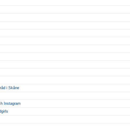
råd i Skåne
ch Instagram
girls