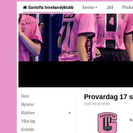
Gantofta Innebandyklubb
Senior
JAS
Flicko
Provardag 17 
Hem
Nyheter
2016-09-09 09:58
Klubben
Våra lag
Kontakt