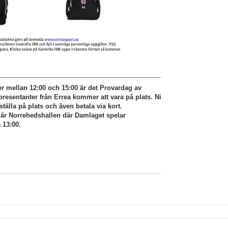
 mellan 12:00 och 15:00 är det Provardag av
presentanter från Errea kommer att vara på plats. Ni
tälla på plats och även betala via kort.
 är Norrehedshallen där Damlaget spelar
 13:00.