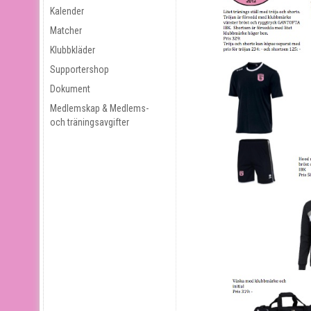
Kalender
Matcher
Klubbkläder
Supportershop
Dokument
Medlemskap & Medlems-
och träningsavgifter