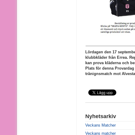
Lördagen den 17 september
klubbkläder från Errea. Re
kan prova kläderna och bes
Plats för denna Provardag
tränignsmatch mot Alvesta
Nyhetsarkiv
Veckans Matcher
Veckans matcher