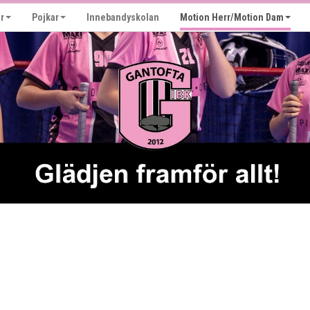
r
Pojkar
Innebandyskolan
Motion Herr/Motion Dam