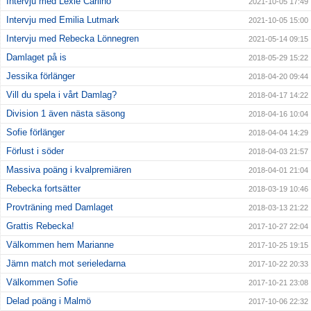
Intervju med Lexie Carlino
2021-10-05 17:49
Intervju med Emilia Lutmark
2021-10-05 15:00
Intervju med Rebecka Lönnegren
2021-05-14 09:15
Damlaget på is
2018-05-29 15:22
Jessika förlänger
2018-04-20 09:44
Vill du spela i vårt Damlag?
2018-04-17 14:22
Division 1 även nästa säsong
2018-04-16 10:04
Sofie förlänger
2018-04-04 14:29
Förlust i söder
2018-04-03 21:57
Massiva poäng i kvalpremiären
2018-04-01 21:04
Rebecka fortsätter
2018-03-19 10:46
Provträning med Damlaget
2018-03-13 21:22
Grattis Rebecka!
2017-10-27 22:04
Välkommen hem Marianne
2017-10-25 19:15
Jämn match mot serieledarna
2017-10-22 20:33
Välkommen Sofie
2017-10-21 23:08
Delad poäng i Malmö
2017-10-06 22:32