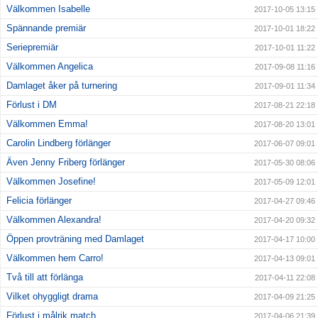
Välkommen Isabelle
2017-10-05 13:15
Spännande premiär
2017-10-01 18:22
Seriepremiär
2017-10-01 11:22
Välkommen Angelica
2017-09-08 11:16
Damlaget åker på turnering
2017-09-01 11:34
Förlust i DM
2017-08-21 22:18
Välkommen Emma!
2017-08-20 13:01
Carolin Lindberg förlänger
2017-06-07 09:01
Även Jenny Friberg förlänger
2017-05-30 08:06
Välkommen Josefine!
2017-05-09 12:01
Felicia förlänger
2017-04-27 09:46
Välkommen Alexandra!
2017-04-20 09:32
Öppen provträning med Damlaget
2017-04-17 10:00
Välkommen hem Carro!
2017-04-13 09:01
Två till att förlänga
2017-04-11 22:08
Vilket ohyggligt drama
2017-04-09 21:25
Förlust i målrik match
2017-04-06 21:39