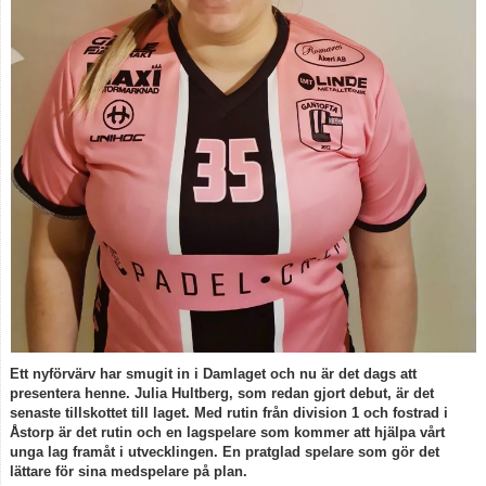
Spelarstatistik
Kontakt
Ett nyförvärv har smugit in i Damlaget och nu är det dags att
presentera henne. Julia Hultberg, som redan gjort debut, är det
senaste tillskottet till laget. Med rutin från division 1 och fostrad i
Åstorp är det rutin och en lagspelare som kommer att hjälpa vårt
unga lag framåt i utvecklingen. En pratglad spelare som gör det
lättare för sina medspelare på plan.