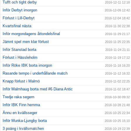
Tufft och tight derby
2016-12-11 12:18
Inför Derbyt imorgon
2016-12-09 12:42
Förlust i Lill-Derbyt
2016-12-04 18:42
Kvartsfinal nästa
2016-11-30 22:38
Inför morgondagens åttondelsfinal
2016-11-29 21:17
Jämnt spel men klar förlust
2016-11-25 22:35
Inför Stanstad borta
2016-11-24 21:11
Förlust i Hässleholm
2016-11-19 17:12
Inför Röke IBK borta imorgon
2016-11-18 16:20
Rasande tempo i underhållande match
2016-11-12 16:32
Knapp förlust i Malmö
2016-11-02 22:25
Inför Malmhaug borta med #6 Diana Antic
2016-11-02 18:47
Tredje raka segern
2016-10-30 09:32
Inför IBK Finn hemma
2016-10-28 21:48
Ännu en kvällsseger
2016-10-25 22:34
Inför Munka-Ljungby borta
2016-10-25 15:10
3 poäng i kvällsmatchen
2016-10-19 22:39