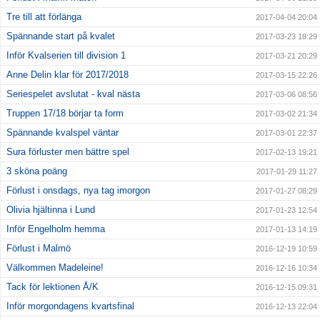
Tre till att förlänga
2017-04-04 20:04
Spännande start på kvalet
2017-03-23 18:29
Inför Kvalserien till division 1
2017-03-21 20:29
Anne Delin klar för 2017/2018
2017-03-15 22:26
Seriespelet avslutat - kval nästa
2017-03-06 08:56
Truppen 17/18 börjar ta form
2017-03-02 21:34
Spännande kvalspel väntar
2017-03-01 22:37
Sura förluster men bättre spel
2017-02-13 19:21
3 sköna poäng
2017-01-29 11:27
Förlust i onsdags, nya tag imorgon
2017-01-27 08:29
Olivia hjältinna i Lund
2017-01-23 12:54
Inför Engelholm hemma
2017-01-13 14:19
Förlust i Malmö
2016-12-19 10:59
Välkommen Madeleine!
2016-12-16 10:34
Tack för lektionen Å/K
2016-12-15 09:31
Inför morgondagens kvartsfinal
2016-12-13 22:04