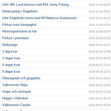
Inför IBK Lund hemma med #24 Jenny Friberg
2016-10-19 09:34
Delad poäng i Ängelholm
2016-10-16 20:01
Inför Engelholm borta med #9 Rebecca Gustavsson
2016-10-14 16:11
Förlust trots kämpaglöd
2016-10-09 15:26
Hemmapremiären är här
2016-10-08 07:59
Förlust i premiären
2016-10-02 13:18
Derbydags
2016-10-01 09:31
1 dag kvar
2016-09-30 12:48
2 dagar kvar
2016-09-29 09:55
4 dagar kvar
2016-09-27 21:10
5 dagar kvar
2016-09-26 11:01
Obesegrade och gruppetta
2016-09-25 10:04
Välkommen Nejia
2016-09-16 14:40
Seger och skönspel
2016-09-15 15:15
Helgen i Höllviken
2016-09-04 20:23
Välkommen Carolin
2016-09-02 08:36