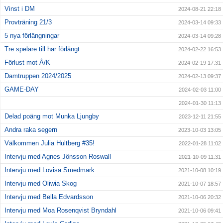
Vinst i DM
2024-08-21 22:18
Provträning 21/3
2024-03-14 09:33
5 nya förlängningar
2024-03-14 09:28
Tre spelare till har förlängt
2024-02-22 16:53
Förlust mot Å/K
2024-02-19 17:31
Damtruppen 2024/2025
2024-02-13 09:37
GAME-DAY
2024-02-03 11:00
2024-01-30 11:13
Delad poäng mot Munka Ljungby
2023-12-11 21:55
Andra raka segern
2023-10-03 13:05
Välkommen Julia Hultberg #35!
2022-01-28 11:02
Intervju med Agnes Jönsson Roswall
2021-10-09 11:31
Intervju med Lovisa Smedmark
2021-10-08 10:19
Intervju med Oliwia Skog
2021-10-07 18:57
Intervju med Bella Edvardsson
2021-10-06 20:32
Intervju med Moa Rosenqvist Bryndahl
2021-10-06 09:41