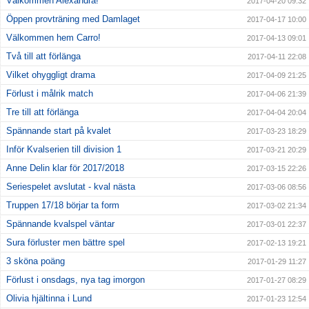
Välkommen Alexandra!
2017-04-20 09:32
Öppen provträning med Damlaget
2017-04-17 10:00
Välkommen hem Carro!
2017-04-13 09:01
Två till att förlänga
2017-04-11 22:08
Vilket ohyggligt drama
2017-04-09 21:25
Förlust i målrik match
2017-04-06 21:39
Tre till att förlänga
2017-04-04 20:04
Spännande start på kvalet
2017-03-23 18:29
Inför Kvalserien till division 1
2017-03-21 20:29
Anne Delin klar för 2017/2018
2017-03-15 22:26
Seriespelet avslutat - kval nästa
2017-03-06 08:56
Truppen 17/18 börjar ta form
2017-03-02 21:34
Spännande kvalspel väntar
2017-03-01 22:37
Sura förluster men bättre spel
2017-02-13 19:21
3 sköna poäng
2017-01-29 11:27
Förlust i onsdags, nya tag imorgon
2017-01-27 08:29
Olivia hjältinna i Lund
2017-01-23 12:54