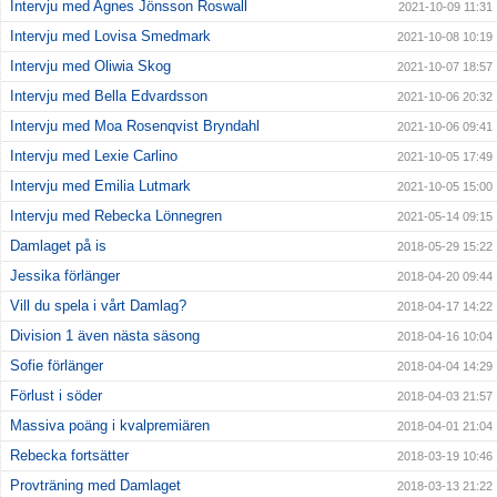
Intervju med Agnes Jönsson Roswall
2021-10-09 11:31
Intervju med Lovisa Smedmark
2021-10-08 10:19
Intervju med Oliwia Skog
2021-10-07 18:57
Intervju med Bella Edvardsson
2021-10-06 20:32
Intervju med Moa Rosenqvist Bryndahl
2021-10-06 09:41
Intervju med Lexie Carlino
2021-10-05 17:49
Intervju med Emilia Lutmark
2021-10-05 15:00
Intervju med Rebecka Lönnegren
2021-05-14 09:15
Damlaget på is
2018-05-29 15:22
Jessika förlänger
2018-04-20 09:44
Vill du spela i vårt Damlag?
2018-04-17 14:22
Division 1 även nästa säsong
2018-04-16 10:04
Sofie förlänger
2018-04-04 14:29
Förlust i söder
2018-04-03 21:57
Massiva poäng i kvalpremiären
2018-04-01 21:04
Rebecka fortsätter
2018-03-19 10:46
Provträning med Damlaget
2018-03-13 21:22