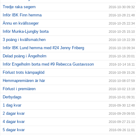
Tredje raka segern
2016-10-30 09:32
Inför IBK Finn hemma
2016-10-28 21:48
Ännu en kvällsseger
2016-10-25 22:34
Inför Munka-Ljungby borta
2016-10-25 15:10
3 poäng i kvällsmatchen
2016-10-19 22:39
Inför IBK Lund hemma med #24 Jenny Friberg
2016-10-19 09:34
Delad poäng i Ängelholm
2016-10-16 20:01
Inför Engelholm borta med #9 Rebecca Gustavsson
2016-10-14 16:11
Förlust trots kämpaglöd
2016-10-09 15:26
Hemmapremiären är här
2016-10-08 07:59
Förlust i premiären
2016-10-02 13:18
Derbydags
2016-10-01 09:31
1 dag kvar
2016-09-30 12:48
2 dagar kvar
2016-09-29 09:55
4 dagar kvar
2016-09-27 21:10
5 dagar kvar
2016-09-26 11:01