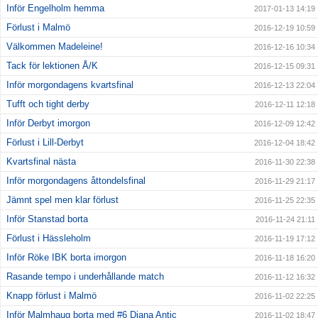
Inför Engelholm hemma
2017-01-13 14:19
Förlust i Malmö
2016-12-19 10:59
Välkommen Madeleine!
2016-12-16 10:34
Tack för lektionen Å/K
2016-12-15 09:31
Inför morgondagens kvartsfinal
2016-12-13 22:04
Tufft och tight derby
2016-12-11 12:18
Inför Derbyt imorgon
2016-12-09 12:42
Förlust i Lill-Derbyt
2016-12-04 18:42
Kvartsfinal nästa
2016-11-30 22:38
Inför morgondagens åttondelsfinal
2016-11-29 21:17
Jämnt spel men klar förlust
2016-11-25 22:35
Inför Stanstad borta
2016-11-24 21:11
Förlust i Hässleholm
2016-11-19 17:12
Inför Röke IBK borta imorgon
2016-11-18 16:20
Rasande tempo i underhållande match
2016-11-12 16:32
Knapp förlust i Malmö
2016-11-02 22:25
Inför Malmhaug borta med #6 Diana Antic
2016-11-02 18:47