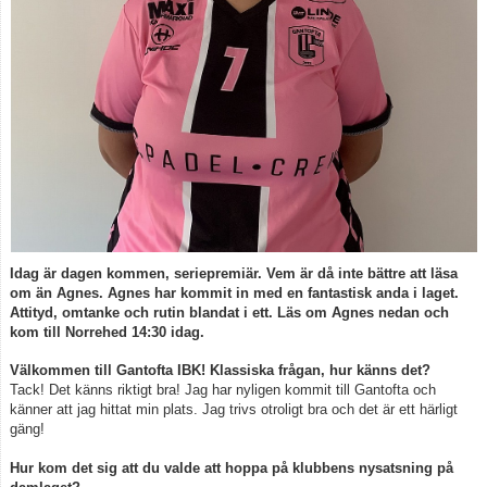
Spelarstatistik
Kontakt
Idag är dagen kommen, seriepremiär. Vem är då inte bättre att läsa
om än Agnes. Agnes har kommit in med en fantastisk anda i laget.
Attityd, omtanke och rutin blandat i ett. Läs om Agnes nedan och
kom till Norrehed 14:30 idag.
Välkommen till Gantofta IBK! Klassiska frågan, hur känns det?
Tack! Det känns riktigt bra! Jag har nyligen kommit till Gantofta och
känner att jag hittat min plats. Jag trivs otroligt bra och det är ett härligt
gäng!
Hur kom det sig att du valde att hoppa på klubbens nysatsning på