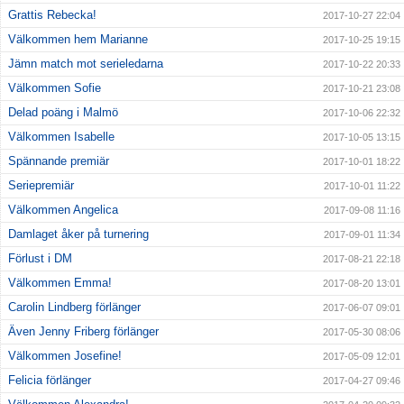
Grattis Rebecka!
2017-10-27 22:04
Välkommen hem Marianne
2017-10-25 19:15
Jämn match mot serieledarna
2017-10-22 20:33
Välkommen Sofie
2017-10-21 23:08
Delad poäng i Malmö
2017-10-06 22:32
Välkommen Isabelle
2017-10-05 13:15
Spännande premiär
2017-10-01 18:22
Seriepremiär
2017-10-01 11:22
Välkommen Angelica
2017-09-08 11:16
Damlaget åker på turnering
2017-09-01 11:34
Förlust i DM
2017-08-21 22:18
Välkommen Emma!
2017-08-20 13:01
Carolin Lindberg förlänger
2017-06-07 09:01
Även Jenny Friberg förlänger
2017-05-30 08:06
Välkommen Josefine!
2017-05-09 12:01
Felicia förlänger
2017-04-27 09:46