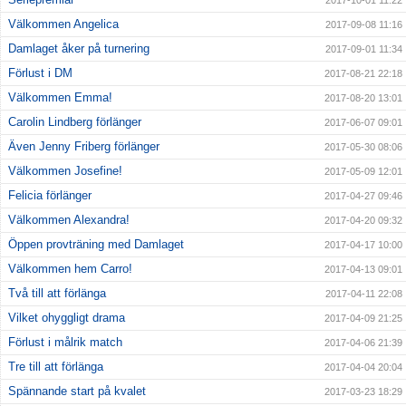
2017-10-01 11:22
Välkommen Angelica
2017-09-08 11:16
Damlaget åker på turnering
2017-09-01 11:34
Förlust i DM
2017-08-21 22:18
Välkommen Emma!
2017-08-20 13:01
Carolin Lindberg förlänger
2017-06-07 09:01
Även Jenny Friberg förlänger
2017-05-30 08:06
Välkommen Josefine!
2017-05-09 12:01
Felicia förlänger
2017-04-27 09:46
Välkommen Alexandra!
2017-04-20 09:32
Öppen provträning med Damlaget
2017-04-17 10:00
Välkommen hem Carro!
2017-04-13 09:01
Två till att förlänga
2017-04-11 22:08
Vilket ohyggligt drama
2017-04-09 21:25
Förlust i målrik match
2017-04-06 21:39
Tre till att förlänga
2017-04-04 20:04
Spännande start på kvalet
2017-03-23 18:29