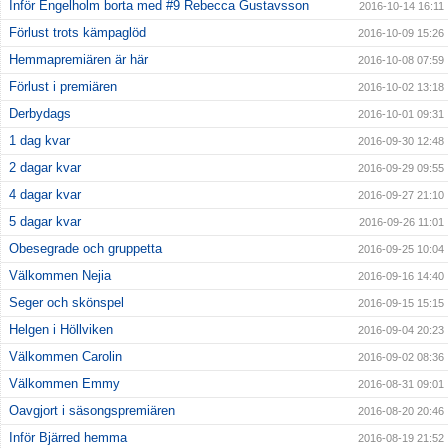
Inför Engelholm borta med #9 Rebecca Gustavsson
2016-10-14 16:11
Förlust trots kämpaglöd
2016-10-09 15:26
Hemmapremiären är här
2016-10-08 07:59
Förlust i premiären
2016-10-02 13:18
Derbydags
2016-10-01 09:31
1 dag kvar
2016-09-30 12:48
2 dagar kvar
2016-09-29 09:55
4 dagar kvar
2016-09-27 21:10
5 dagar kvar
2016-09-26 11:01
Obesegrade och gruppetta
2016-09-25 10:04
Välkommen Nejia
2016-09-16 14:40
Seger och skönspel
2016-09-15 15:15
Helgen i Höllviken
2016-09-04 20:23
Välkommen Carolin
2016-09-02 08:36
Välkommen Emmy
2016-08-31 09:01
Oavgjort i säsongspremiären
2016-08-20 20:46
Inför Bjärred hemma
2016-08-19 21:52