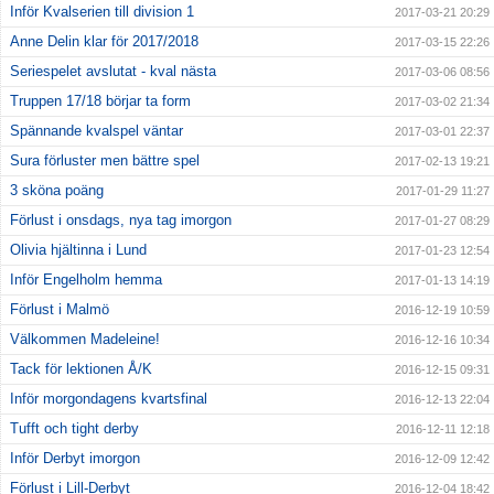
Inför Kvalserien till division 1
2017-03-21 20:29
Anne Delin klar för 2017/2018
2017-03-15 22:26
Seriespelet avslutat - kval nästa
2017-03-06 08:56
Truppen 17/18 börjar ta form
2017-03-02 21:34
Spännande kvalspel väntar
2017-03-01 22:37
Sura förluster men bättre spel
2017-02-13 19:21
3 sköna poäng
2017-01-29 11:27
Förlust i onsdags, nya tag imorgon
2017-01-27 08:29
Olivia hjältinna i Lund
2017-01-23 12:54
Inför Engelholm hemma
2017-01-13 14:19
Förlust i Malmö
2016-12-19 10:59
Välkommen Madeleine!
2016-12-16 10:34
Tack för lektionen Å/K
2016-12-15 09:31
Inför morgondagens kvartsfinal
2016-12-13 22:04
Tufft och tight derby
2016-12-11 12:18
Inför Derbyt imorgon
2016-12-09 12:42
Förlust i Lill-Derbyt
2016-12-04 18:42