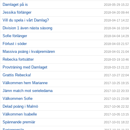
Damlaget på is
2018-05-29 15:22
Jessika förlänger
2018-04-20 09:44
Vill du spela i vårt Damlag?
2018-04-17 14:22
Division 1 även nästa säsong
2018-04-16 10:04
Sofie förlänger
2018-04-04 14:29
Förlust i söder
2018-04-03 21:57
Massiva poäng i kvalpremiären
2018-04-01 21:04
Rebecka fortsätter
2018-03-19 10:46
Provträning med Damlaget
2018-03-13 21:22
Grattis Rebecka!
2017-10-27 22:04
Välkommen hem Marianne
2017-10-25 19:15
Jämn match mot serieledarna
2017-10-22 20:33
Välkommen Sofie
2017-10-21 23:08
Delad poäng i Malmö
2017-10-06 22:32
Välkommen Isabelle
2017-10-05 13:15
Spännande premiär
2017-10-01 18:22
Seriepremiär