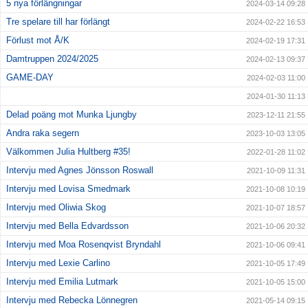
5 nya förlängningar
2024-03-14 09:28
Tre spelare till har förlängt
2024-02-22 16:53
Förlust mot Å/K
2024-02-19 17:31
Damtruppen 2024/2025
2024-02-13 09:37
GAME-DAY
2024-02-03 11:00
2024-01-30 11:13
Delad poäng mot Munka Ljungby
2023-12-11 21:55
Andra raka segern
2023-10-03 13:05
Välkommen Julia Hultberg #35!
2022-01-28 11:02
Intervju med Agnes Jönsson Roswall
2021-10-09 11:31
Intervju med Lovisa Smedmark
2021-10-08 10:19
Intervju med Oliwia Skog
2021-10-07 18:57
Intervju med Bella Edvardsson
2021-10-06 20:32
Intervju med Moa Rosenqvist Bryndahl
2021-10-06 09:41
Intervju med Lexie Carlino
2021-10-05 17:49
Intervju med Emilia Lutmark
2021-10-05 15:00
Intervju med Rebecka Lönnegren
2021-05-14 09:15