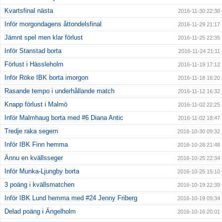
Kvartsfinal nästa
2016-11-30 22:38
Inför morgondagens åttondelsfinal
2016-11-29 21:17
Jämnt spel men klar förlust
2016-11-25 22:35
Inför Stanstad borta
2016-11-24 21:11
Förlust i Hässleholm
2016-11-19 17:12
Inför Röke IBK borta imorgon
2016-11-18 16:20
Rasande tempo i underhållande match
2016-11-12 16:32
Knapp förlust i Malmö
2016-11-02 22:25
Inför Malmhaug borta med #6 Diana Antic
2016-11-02 18:47
Tredje raka segern
2016-10-30 09:32
Inför IBK Finn hemma
2016-10-28 21:48
Ännu en kvällsseger
2016-10-25 22:34
Inför Munka-Ljungby borta
2016-10-25 15:10
3 poäng i kvällsmatchen
2016-10-19 22:39
Inför IBK Lund hemma med #24 Jenny Friberg
2016-10-19 09:34
Delad poäng i Ängelholm
2016-10-16 20:01