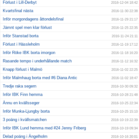
Förlust i Lill-Derbyt
2016-12-04 18:42
Kvartsfinal nästa
2016-11-30 22:38
Inför morgondagens åttondelsfinal
2016-11-29 21:17
Jämnt spel men klar förlust
2016-11-25 22:35
Inför Stanstad borta
2016-11-24 21:11
Förlust i Hässleholm
2016-11-19 17:12
Inför Röke IBK borta imorgon
2016-11-18 16:20
Rasande tempo i underhållande match
2016-11-12 16:32
Knapp förlust i Malmö
2016-11-02 22:25
Inför Malmhaug borta med #6 Diana Antic
2016-11-02 18:47
Tredje raka segern
2016-10-30 09:32
Inför IBK Finn hemma
2016-10-28 21:48
Ännu en kvällsseger
2016-10-25 22:34
Inför Munka-Ljungby borta
2016-10-25 15:10
3 poäng i kvällsmatchen
2016-10-19 22:39
Inför IBK Lund hemma med #24 Jenny Friberg
2016-10-19 09:34
Delad poäng i Ängelholm
2016-10-16 20:01