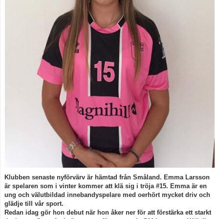
Spelarstatistik
Kontakt
Klubben senaste nyförvärv är hämtad från Småland. Emma Larsson
är spelaren som i vinter kommer att klä sig i tröja #15. Emma är en
ung och välutbildad innebandyspelare med oerhört mycket driv och
glädje till vår sport.
Redan idag gör hon debut när hon åker ner för att förstärka ett starkt