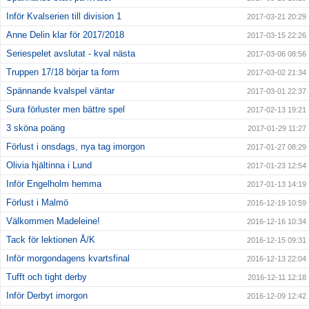
Inför Kvalserien till division 1
2017-03-21 20:29
Anne Delin klar för 2017/2018
2017-03-15 22:26
Seriespelet avslutat - kval nästa
2017-03-06 08:56
Truppen 17/18 börjar ta form
2017-03-02 21:34
Spännande kvalspel väntar
2017-03-01 22:37
Sura förluster men bättre spel
2017-02-13 19:21
3 sköna poäng
2017-01-29 11:27
Förlust i onsdags, nya tag imorgon
2017-01-27 08:29
Olivia hjältinna i Lund
2017-01-23 12:54
Inför Engelholm hemma
2017-01-13 14:19
Förlust i Malmö
2016-12-19 10:59
Välkommen Madeleine!
2016-12-16 10:34
Tack för lektionen Å/K
2016-12-15 09:31
Inför morgondagens kvartsfinal
2016-12-13 22:04
Tufft och tight derby
2016-12-11 12:18
Inför Derbyt imorgon
2016-12-09 12:42