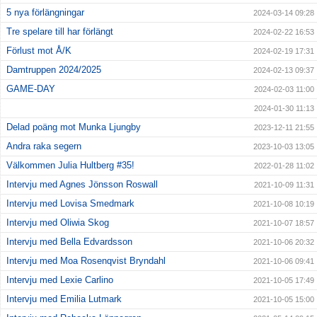
5 nya förlängningar
2024-03-14 09:28
Tre spelare till har förlängt
2024-02-22 16:53
Förlust mot Å/K
2024-02-19 17:31
Damtruppen 2024/2025
2024-02-13 09:37
GAME-DAY
2024-02-03 11:00
2024-01-30 11:13
Delad poäng mot Munka Ljungby
2023-12-11 21:55
Andra raka segern
2023-10-03 13:05
Välkommen Julia Hultberg #35!
2022-01-28 11:02
Intervju med Agnes Jönsson Roswall
2021-10-09 11:31
Intervju med Lovisa Smedmark
2021-10-08 10:19
Intervju med Oliwia Skog
2021-10-07 18:57
Intervju med Bella Edvardsson
2021-10-06 20:32
Intervju med Moa Rosenqvist Bryndahl
2021-10-06 09:41
Intervju med Lexie Carlino
2021-10-05 17:49
Intervju med Emilia Lutmark
2021-10-05 15:00