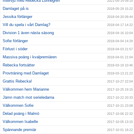
Intervju med Rebecka Lönnegren
2021-05-14 09:15
Damlaget på is
2018-05-29 15:22
Jessika förlänger
2018-04-20 09:44
Vill du spela i vårt Damlag?
2018-04-17 14:22
Division 1 även nästa säsong
2018-04-16 10:04
Sofie förlänger
2018-04-04 14:29
Förlust i söder
2018-04-03 21:57
Massiva poäng i kvalpremiären
2018-04-01 21:04
Rebecka fortsätter
2018-03-19 10:46
Provträning med Damlaget
2018-03-13 21:22
Grattis Rebecka!
2017-10-27 22:04
Välkommen hem Marianne
2017-10-25 19:15
Jämn match mot serieledarna
2017-10-22 20:33
Välkommen Sofie
2017-10-21 23:08
Delad poäng i Malmö
2017-10-06 22:32
Välkommen Isabelle
2017-10-05 13:15
Spännande premiär
2017-10-01 18:22