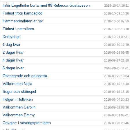
Inför Engelholm borta med #9 Rebecca Gustavsson
2016-10-14 16:11
Förlust trots kämpaglöd
2016-10-09 15:26
Hemmapremiären är här
2016-10-08 07:59
Förlust i premiären
2016-10-02 13:18
Derbydags
2016-10-01 09:31
1 dag kvar
2016-09-30 12:48
2 dagar kvar
2016-09-29 09:55
4 dagar kvar
2016-09-27 21:10
5 dagar kvar
2016-09-26 11:01
Obesegrade och gruppetta
2016-09-25 10:04
Välkommen Nejia
2016-09-16 14:40
Seger och skönspel
2016-09-15 15:15
Helgen i Höllviken
2016-09-04 20:23
Välkommen Carolin
2016-09-02 08:36
Välkommen Emmy
2016-08-31 09:01
Oavgjort i säsongspremiären
2016-08-20 20:46