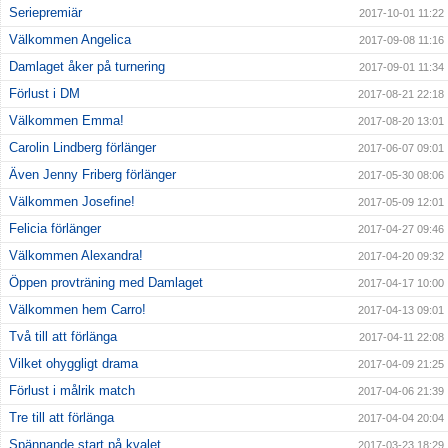
Seriepremiär
2017-10-01 11:22
Välkommen Angelica
2017-09-08 11:16
Damlaget åker på turnering
2017-09-01 11:34
Förlust i DM
2017-08-21 22:18
Välkommen Emma!
2017-08-20 13:01
Carolin Lindberg förlänger
2017-06-07 09:01
Även Jenny Friberg förlänger
2017-05-30 08:06
Välkommen Josefine!
2017-05-09 12:01
Felicia förlänger
2017-04-27 09:46
Välkommen Alexandra!
2017-04-20 09:32
Öppen provträning med Damlaget
2017-04-17 10:00
Välkommen hem Carro!
2017-04-13 09:01
Två till att förlänga
2017-04-11 22:08
Vilket ohyggligt drama
2017-04-09 21:25
Förlust i målrik match
2017-04-06 21:39
Tre till att förlänga
2017-04-04 20:04
Spännande start på kvalet
2017-03-23 18:29