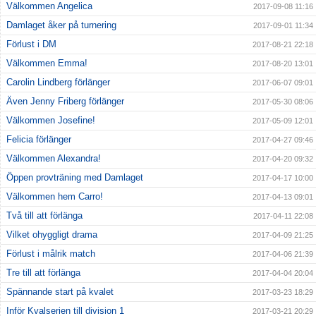
Välkommen Angelica
2017-09-08 11:16
Damlaget åker på turnering
2017-09-01 11:34
Förlust i DM
2017-08-21 22:18
Välkommen Emma!
2017-08-20 13:01
Carolin Lindberg förlänger
2017-06-07 09:01
Även Jenny Friberg förlänger
2017-05-30 08:06
Välkommen Josefine!
2017-05-09 12:01
Felicia förlänger
2017-04-27 09:46
Välkommen Alexandra!
2017-04-20 09:32
Öppen provträning med Damlaget
2017-04-17 10:00
Välkommen hem Carro!
2017-04-13 09:01
Två till att förlänga
2017-04-11 22:08
Vilket ohyggligt drama
2017-04-09 21:25
Förlust i målrik match
2017-04-06 21:39
Tre till att förlänga
2017-04-04 20:04
Spännande start på kvalet
2017-03-23 18:29
Inför Kvalserien till division 1
2017-03-21 20:29