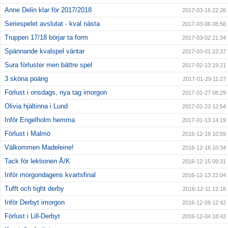
Anne Delin klar för 2017/2018
2017-03-15 22:26
Seriespelet avslutat - kval nästa
2017-03-06 08:56
Truppen 17/18 börjar ta form
2017-03-02 21:34
Spännande kvalspel väntar
2017-03-01 22:37
Sura förluster men bättre spel
2017-02-13 19:21
3 sköna poäng
2017-01-29 11:27
Förlust i onsdags, nya tag imorgon
2017-01-27 08:29
Olivia hjältinna i Lund
2017-01-23 12:54
Inför Engelholm hemma
2017-01-13 14:19
Förlust i Malmö
2016-12-19 10:59
Välkommen Madeleine!
2016-12-16 10:34
Tack för lektionen Å/K
2016-12-15 09:31
Inför morgondagens kvartsfinal
2016-12-13 22:04
Tufft och tight derby
2016-12-11 12:18
Inför Derbyt imorgon
2016-12-09 12:42
Förlust i Lill-Derbyt
2016-12-04 18:42