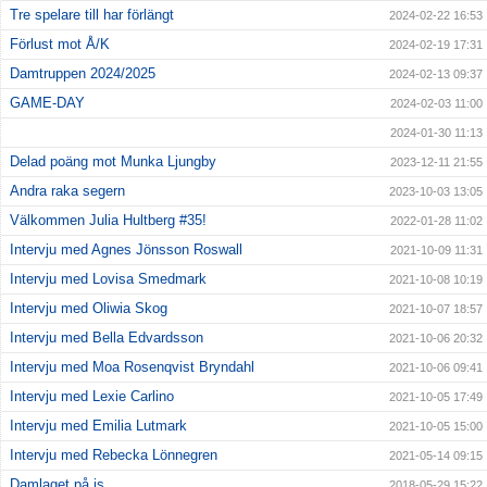
Tre spelare till har förlängt
2024-02-22 16:53
Förlust mot Å/K
2024-02-19 17:31
Damtruppen 2024/2025
2024-02-13 09:37
GAME-DAY
2024-02-03 11:00
2024-01-30 11:13
Delad poäng mot Munka Ljungby
2023-12-11 21:55
Andra raka segern
2023-10-03 13:05
Välkommen Julia Hultberg #35!
2022-01-28 11:02
Intervju med Agnes Jönsson Roswall
2021-10-09 11:31
Intervju med Lovisa Smedmark
2021-10-08 10:19
Intervju med Oliwia Skog
2021-10-07 18:57
Intervju med Bella Edvardsson
2021-10-06 20:32
Intervju med Moa Rosenqvist Bryndahl
2021-10-06 09:41
Intervju med Lexie Carlino
2021-10-05 17:49
Intervju med Emilia Lutmark
2021-10-05 15:00
Intervju med Rebecka Lönnegren
2021-05-14 09:15
Damlaget på is
2018-05-29 15:22