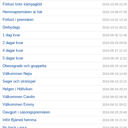
Förlust trots kämpaglöd
2016-10-09 15:26
Hemmapremiären är här
2016-10-08 07:59
Förlust i premiären
2016-10-02 13:18
Derbydags
2016-10-01 09:31
1 dag kvar
2016-09-30 12:48
2 dagar kvar
2016-09-29 09:55
4 dagar kvar
2016-09-27 21:10
5 dagar kvar
2016-09-26 11:01
Obesegrade och gruppetta
2016-09-25 10:04
Välkommen Nejia
2016-09-16 14:40
Seger och skönspel
2016-09-15 15:15
Helgen i Höllviken
2016-09-04 20:23
Välkommen Carolin
2016-09-02 08:36
Välkommen Emmy
2016-08-31 09:01
Oavgjort i säsongspremiären
2016-08-20 20:46
Inför Bjärred hemma
2016-08-19 21:52
Ny back i rosa
2016-08-09 22:36