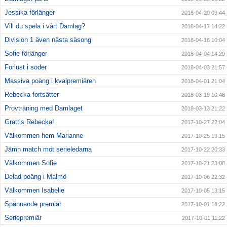
Jessika förlänger
2018-04-20 09:44
Vill du spela i vårt Damlag?
2018-04-17 14:22
Division 1 även nästa säsong
2018-04-16 10:04
Sofie förlänger
2018-04-04 14:29
Förlust i söder
2018-04-03 21:57
Massiva poäng i kvalpremiären
2018-04-01 21:04
Rebecka fortsätter
2018-03-19 10:46
Provträning med Damlaget
2018-03-13 21:22
Grattis Rebecka!
2017-10-27 22:04
Välkommen hem Marianne
2017-10-25 19:15
Jämn match mot serieledarna
2017-10-22 20:33
Välkommen Sofie
2017-10-21 23:08
Delad poäng i Malmö
2017-10-06 22:32
Välkommen Isabelle
2017-10-05 13:15
Spännande premiär
2017-10-01 18:22
Seriepremiär
2017-10-01 11:22