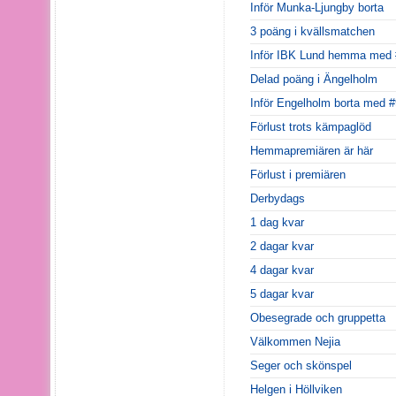
Inför Munka-Ljungby borta
3 poäng i kvällsmatchen
Inför IBK Lund hemma med 
Delad poäng i Ängelholm
Inför Engelholm borta med
Förlust trots kämpaglöd
Hemmapremiären är här
Förlust i premiären
Derbydags
1 dag kvar
2 dagar kvar
4 dagar kvar
5 dagar kvar
Obesegrade och gruppetta
Välkommen Nejia
Seger och skönspel
Helgen i Höllviken