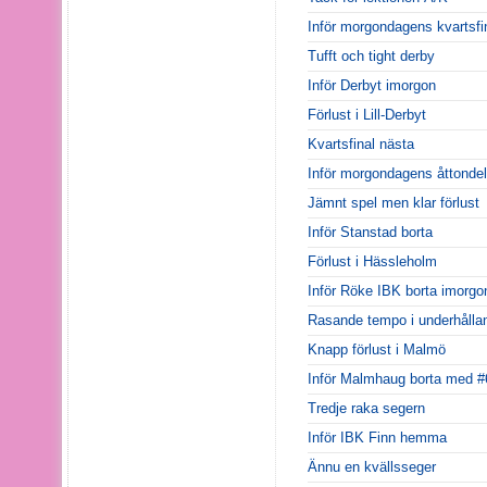
Inför morgondagens kvartsfi
Tufft och tight derby
Inför Derbyt imorgon
Förlust i Lill-Derbyt
Kvartsfinal nästa
Inför morgondagens åttondel
Jämnt spel men klar förlust
Inför Stanstad borta
Förlust i Hässleholm
Inför Röke IBK borta imorgo
Rasande tempo i underhålla
Knapp förlust i Malmö
Inför Malmhaug borta med #
Tredje raka segern
Inför IBK Finn hemma
Ännu en kvällsseger