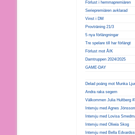
Förlust i hemmapremiären
Seriepremiären avklarad
Vinst i DM
Provträning 21/3
5 nya förlängningar
Tre spelare till har förlängt
Förlust mot Å/K
Damtruppen 2024/2025
GAME-DAY
Delad poäng mot Munka Lju
Andra raka segern
Välkommen Julia Hultberg #
Intervju med Agnes Jönsson
Intervju med Lovisa Smedm
Intervju med Oliwia Skog
Intervju med Bella Edvards