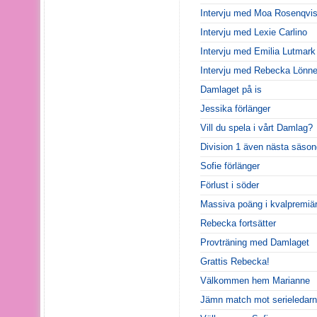
Intervju med Moa Rosenqvis
Intervju med Lexie Carlino
Intervju med Emilia Lutmark
Intervju med Rebecka Lönn
Damlaget på is
Jessika förlänger
Vill du spela i vårt Damlag?
Division 1 även nästa säson
Sofie förlänger
Förlust i söder
Massiva poäng i kvalpremiä
Rebecka fortsätter
Provträning med Damlaget
Grattis Rebecka!
Välkommen hem Marianne
Jämn match mot serieledar