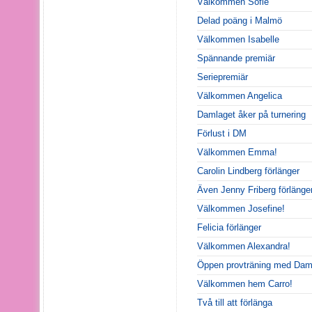
Välkommen Sofie
Delad poäng i Malmö
Välkommen Isabelle
Spännande premiär
Seriepremiär
Välkommen Angelica
Damlaget åker på turnering
Förlust i DM
Välkommen Emma!
Carolin Lindberg förlänger
Även Jenny Friberg förlänge
Välkommen Josefine!
Felicia förlänger
Välkommen Alexandra!
Öppen provträning med Dam
Välkommen hem Carro!
Två till att förlänga