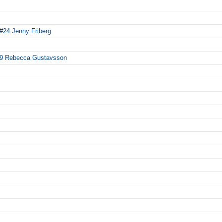
#24 Jenny Friberg
 #9 Rebecca Gustavsson