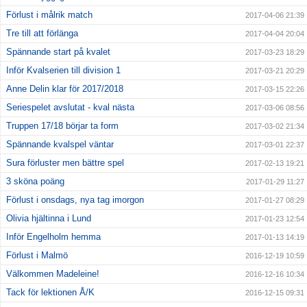
Förlust i målrik match
2017-04-06 21:39
Tre till att förlänga
2017-04-04 20:04
Spännande start på kvalet
2017-03-23 18:29
Inför Kvalserien till division 1
2017-03-21 20:29
Anne Delin klar för 2017/2018
2017-03-15 22:26
Seriespelet avslutat - kval nästa
2017-03-06 08:56
Truppen 17/18 börjar ta form
2017-03-02 21:34
Spännande kvalspel väntar
2017-03-01 22:37
Sura förluster men bättre spel
2017-02-13 19:21
3 sköna poäng
2017-01-29 11:27
Förlust i onsdags, nya tag imorgon
2017-01-27 08:29
Olivia hjältinna i Lund
2017-01-23 12:54
Inför Engelholm hemma
2017-01-13 14:19
Förlust i Malmö
2016-12-19 10:59
Välkommen Madeleine!
2016-12-16 10:34
Tack för lektionen Å/K
2016-12-15 09:31