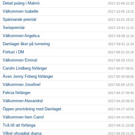
Delad poäng i Malmö
2017-10-06 22:32
Välkommen Isabelle
2017-10-05 13:15
Spännande premiär
2017-10-01 18:22
Seriepremiär
2017-10-01 11:22
Välkommen Angelica
2017-09-08 11:16
Damlaget åker på turnering
2017-09-01 11:34
Förlust i DM
2017-08-21 22:18
Välkommen Emma!
2017-08-20 13:01
Carolin Lindberg förlänger
2017-06-07 09:01
Även Jenny Friberg förlänger
2017-05-30 08:06
Välkommen Josefine!
2017-05-09 12:01
Felicia förlänger
2017-04-27 09:46
Välkommen Alexandra!
2017-04-20 09:32
Öppen provträning med Damlaget
2017-04-17 10:00
Välkommen hem Carro!
2017-04-13 09:01
Två till att förlänga
2017-04-11 22:08
Vilket ohyggligt drama
2017-04-09 21:25