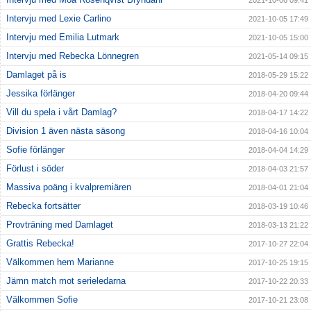
Intervju med Lexie Carlino
2021-10-05 17:49
Intervju med Emilia Lutmark
2021-10-05 15:00
Intervju med Rebecka Lönnegren
2021-05-14 09:15
Damlaget på is
2018-05-29 15:22
Jessika förlänger
2018-04-20 09:44
Vill du spela i vårt Damlag?
2018-04-17 14:22
Division 1 även nästa säsong
2018-04-16 10:04
Sofie förlänger
2018-04-04 14:29
Förlust i söder
2018-04-03 21:57
Massiva poäng i kvalpremiären
2018-04-01 21:04
Rebecka fortsätter
2018-03-19 10:46
Provträning med Damlaget
2018-03-13 21:22
Grattis Rebecka!
2017-10-27 22:04
Välkommen hem Marianne
2017-10-25 19:15
Jämn match mot serieledarna
2017-10-22 20:33
Välkommen Sofie
2017-10-21 23:08