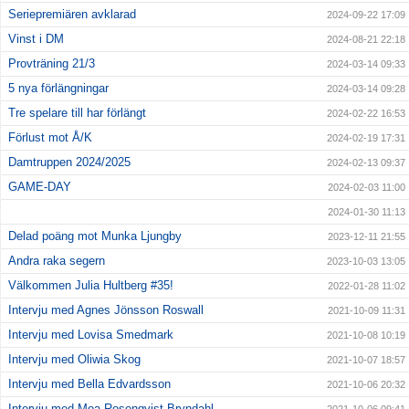
Seriepremiären avklarad
2024-09-22 17:09
Vinst i DM
2024-08-21 22:18
Provträning 21/3
2024-03-14 09:33
5 nya förlängningar
2024-03-14 09:28
Tre spelare till har förlängt
2024-02-22 16:53
Förlust mot Å/K
2024-02-19 17:31
Damtruppen 2024/2025
2024-02-13 09:37
GAME-DAY
2024-02-03 11:00
2024-01-30 11:13
Delad poäng mot Munka Ljungby
2023-12-11 21:55
Andra raka segern
2023-10-03 13:05
Välkommen Julia Hultberg #35!
2022-01-28 11:02
Intervju med Agnes Jönsson Roswall
2021-10-09 11:31
Intervju med Lovisa Smedmark
2021-10-08 10:19
Intervju med Oliwia Skog
2021-10-07 18:57
Intervju med Bella Edvardsson
2021-10-06 20:32
Intervju med Moa Rosenqvist Bryndahl
2021-10-06 09:41