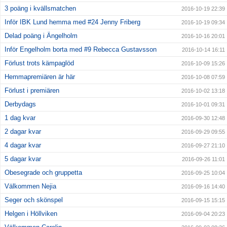
3 poäng i kvällsmatchen
2016-10-19 22:39
Inför IBK Lund hemma med #24 Jenny Friberg
2016-10-19 09:34
Delad poäng i Ängelholm
2016-10-16 20:01
Inför Engelholm borta med #9 Rebecca Gustavsson
2016-10-14 16:11
Förlust trots kämpaglöd
2016-10-09 15:26
Hemmapremiären är här
2016-10-08 07:59
Förlust i premiären
2016-10-02 13:18
Derbydags
2016-10-01 09:31
1 dag kvar
2016-09-30 12:48
2 dagar kvar
2016-09-29 09:55
4 dagar kvar
2016-09-27 21:10
5 dagar kvar
2016-09-26 11:01
Obesegrade och gruppetta
2016-09-25 10:04
Välkommen Nejia
2016-09-16 14:40
Seger och skönspel
2016-09-15 15:15
Helgen i Höllviken
2016-09-04 20:23