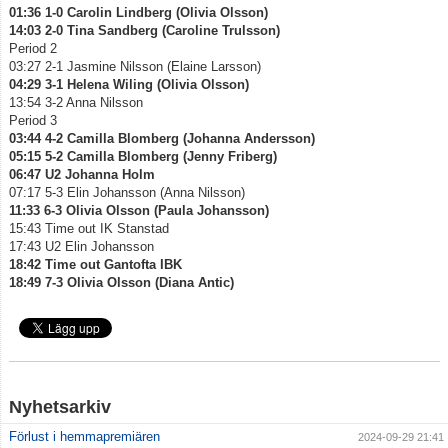
01:36 1-0 Carolin Lindberg (Olivia Olsson)
14:03 2-0 Tina Sandberg (Caroline Trulsson)
Period 2
03:27 2-1 Jasmine Nilsson (Elaine Larsson)
04:29 3-1 Helena Wiling (Olivia Olsson)
13:54 3-2 Anna Nilsson
Period 3
03:44 4-2 Camilla Blomberg (Johanna Andersson)
05:15 5-2 Camilla Blomberg (Jenny Friberg)
06:47 U2 Johanna Holm
07:17 5-3 Elin Johansson (Anna Nilsson)
11:33 6-3 Olivia Olsson (Paula Johansson)
15:43 Time out IK Stanstad
17:43 U2 Elin Johansson
18:42 Time out Gantofta IBK
18:49 7-3 Olivia Olsson (Diana Antic)
Nyhetsarkiv
Förlust i hemmapremiären
2024-09-29 21:41