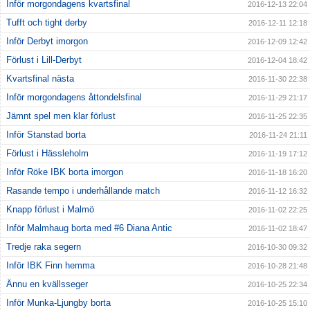
Inför morgondagens kvartsfinal
2016-12-13 22:04
Tufft och tight derby
2016-12-11 12:18
Inför Derbyt imorgon
2016-12-09 12:42
Förlust i Lill-Derbyt
2016-12-04 18:42
Kvartsfinal nästa
2016-11-30 22:38
Inför morgondagens åttondelsfinal
2016-11-29 21:17
Jämnt spel men klar förlust
2016-11-25 22:35
Inför Stanstad borta
2016-11-24 21:11
Förlust i Hässleholm
2016-11-19 17:12
Inför Röke IBK borta imorgon
2016-11-18 16:20
Rasande tempo i underhållande match
2016-11-12 16:32
Knapp förlust i Malmö
2016-11-02 22:25
Inför Malmhaug borta med #6 Diana Antic
2016-11-02 18:47
Tredje raka segern
2016-10-30 09:32
Inför IBK Finn hemma
2016-10-28 21:48
Ännu en kvällsseger
2016-10-25 22:34
Inför Munka-Ljungby borta
2016-10-25 15:10