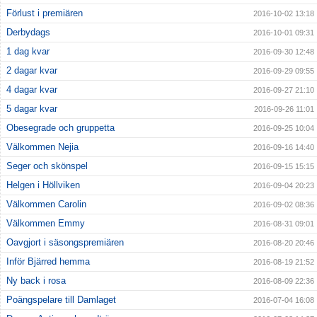
Förlust i premiären
2016-10-02 13:18
Derbydags
2016-10-01 09:31
1 dag kvar
2016-09-30 12:48
2 dagar kvar
2016-09-29 09:55
4 dagar kvar
2016-09-27 21:10
5 dagar kvar
2016-09-26 11:01
Obesegrade och gruppetta
2016-09-25 10:04
Välkommen Nejia
2016-09-16 14:40
Seger och skönspel
2016-09-15 15:15
Helgen i Höllviken
2016-09-04 20:23
Välkommen Carolin
2016-09-02 08:36
Välkommen Emmy
2016-08-31 09:01
Oavgjort i säsongspremiären
2016-08-20 20:46
Inför Bjärred hemma
2016-08-19 21:52
Ny back i rosa
2016-08-09 22:36
Poängspelare till Damlaget
2016-07-04 16:08