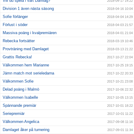
Vill du spela i vårt Damlag?
2018-04-17 14:22
Division 1 även nästa säsong
2018-04-16 10:04
Sofie förlänger
2018-04-04 14:29
Förlust i söder
2018-04-03 21:57
Massiva poäng i kvalpremiären
2018-04-01 21:04
Rebecka fortsätter
2018-03-19 10:46
Provträning med Damlaget
2018-03-13 21:22
Grattis Rebecka!
2017-10-27 22:04
Välkommen hem Marianne
2017-10-25 19:15
Jämn match mot serieledarna
2017-10-22 20:33
Välkommen Sofie
2017-10-21 23:08
Delad poäng i Malmö
2017-10-06 22:32
Välkommen Isabelle
2017-10-05 13:15
Spännande premiär
2017-10-01 18:22
Seriepremiär
2017-10-01 11:22
Välkommen Angelica
2017-09-08 11:16
Damlaget åker på turnering
2017-09-01 11:34