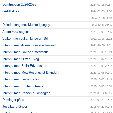
Damtruppen 2024/2025
2024-02-13 09:37
GAME-DAY
2024-02-03 11:00
2024-01-30 11:13
Delad poäng mot Munka Ljungby
2023-12-11 21:55
Andra raka segern
2023-10-03 13:05
Välkommen Julia Hultberg #35!
2022-01-28 11:02
Intervju med Agnes Jönsson Roswall
2021-10-09 11:31
Intervju med Lovisa Smedmark
2021-10-08 10:19
Intervju med Oliwia Skog
2021-10-07 18:57
Intervju med Bella Edvardsson
2021-10-06 20:32
Intervju med Moa Rosenqvist Bryndahl
2021-10-06 09:41
Intervju med Lexie Carlino
2021-10-05 17:49
Intervju med Emilia Lutmark
2021-10-05 15:00
Intervju med Rebecka Lönnegren
2021-05-14 09:15
Damlaget på is
2018-05-29 15:22
Jessika förlänger
2018-04-20 09:44