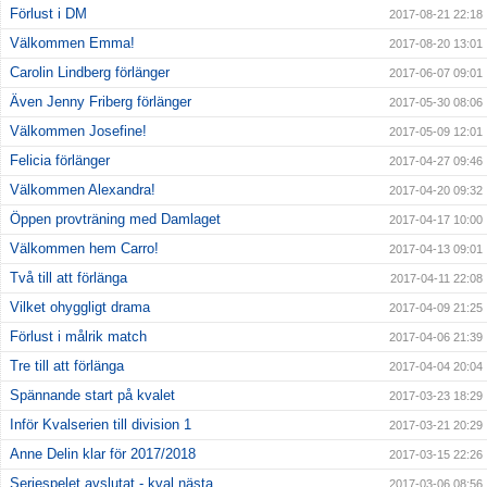
Förlust i DM
2017-08-21 22:18
Välkommen Emma!
2017-08-20 13:01
Carolin Lindberg förlänger
2017-06-07 09:01
Även Jenny Friberg förlänger
2017-05-30 08:06
Välkommen Josefine!
2017-05-09 12:01
Felicia förlänger
2017-04-27 09:46
Välkommen Alexandra!
2017-04-20 09:32
Öppen provträning med Damlaget
2017-04-17 10:00
Välkommen hem Carro!
2017-04-13 09:01
Två till att förlänga
2017-04-11 22:08
Vilket ohyggligt drama
2017-04-09 21:25
Förlust i målrik match
2017-04-06 21:39
Tre till att förlänga
2017-04-04 20:04
Spännande start på kvalet
2017-03-23 18:29
Inför Kvalserien till division 1
2017-03-21 20:29
Anne Delin klar för 2017/2018
2017-03-15 22:26
Seriespelet avslutat - kval nästa
2017-03-06 08:56