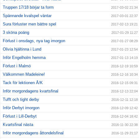
Truppen 17/18 börjar ta form
2017-03-02 21:34
Spännande kvalspel väntar
2017-03-01 22:37
Sura förluster men bättre spel
2017-02-13 19:21
3 sköna poäng
2017-01-29 11:27
Förlust i onsdags, nya tag imorgon
2017-01-27 08:29
Olivia hjältinna i Lund
2017-01-23 12:54
Inför Engelholm hemma
2017-01-13 14:19
Förlust i Malmö
2016-12-19 10:59
Välkommen Madeleine!
2016-12-16 10:34
Tack för lektionen Å/K
2016-12-15 09:31
Inför morgondagens kvartsfinal
2016-12-13 22:04
Tufft och tight derby
2016-12-11 12:18
Inför Derbyt imorgon
2016-12-09 12:42
Förlust i Lill-Derbyt
2016-12-04 18:42
Kvartsfinal nästa
2016-11-30 22:38
Inför morgondagens åttondelsfinal
2016-11-29 21:17