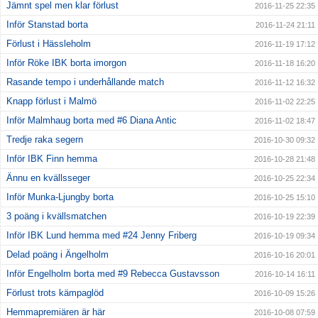
Jämnt spel men klar förlust
2016-11-25 22:35
Inför Stanstad borta
2016-11-24 21:11
Förlust i Hässleholm
2016-11-19 17:12
Inför Röke IBK borta imorgon
2016-11-18 16:20
Rasande tempo i underhållande match
2016-11-12 16:32
Knapp förlust i Malmö
2016-11-02 22:25
Inför Malmhaug borta med #6 Diana Antic
2016-11-02 18:47
Tredje raka segern
2016-10-30 09:32
Inför IBK Finn hemma
2016-10-28 21:48
Ännu en kvällsseger
2016-10-25 22:34
Inför Munka-Ljungby borta
2016-10-25 15:10
3 poäng i kvällsmatchen
2016-10-19 22:39
Inför IBK Lund hemma med #24 Jenny Friberg
2016-10-19 09:34
Delad poäng i Ängelholm
2016-10-16 20:01
Inför Engelholm borta med #9 Rebecca Gustavsson
2016-10-14 16:11
Förlust trots kämpaglöd
2016-10-09 15:26
Hemmapremiären är här
2016-10-08 07:59