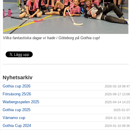
Kontakt
Vilka fantastiska dagar vi hade i Göteborg på Gothia cup!
Nyhetsarkiv
Gothia cup 2026
2026-02-18 08:47
Försäsong 25/26
2025-09-17 13:08
Warbergsspelen 2025
2025-04-14 14:23
Gothia cup 2025
2025-01-07
Värnamo cup
2024-11-11 12:39
Gothia Cup 2024
2024-01-10 08:36