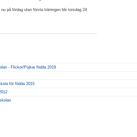
nu på lördag utan första träningen blir torsdag 24
lan - Flickor/Pojkar födda 2019
skola för födda 2015
 2012
yskolan