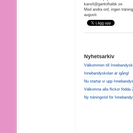
kansli@gantoftaibk.se.
Med andra ord, ingen träning 
augusti.
Nyhetsarkiv
Välkommen till Innebandysko
Innebandyskolan är igång!
Nu startar vi upp Innebandy
Välkomna alla flickor födda
Ny träningstid för Inneband