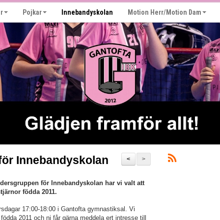
r
Pojkar
Innebandyskolan
Motion Herr/Motion Dam
 för Innebandyskolan
<
>
ldersgruppen för Innebandyskolan har vi valt att
tjärnor födda 2011.
rsdagar 17:00-18:00 i Gantofta gymnastiksal. Vi
födda 2011 och ni får gärna meddela ert intresse till