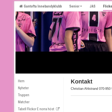
Gantofta Innebandyklubb
Senior
JAS
Flicko
Kontakt
Hem
Nyheter
Christian Ahlstrand 070-950
Truppen
Matcher
Tabell Flickor E norra höst