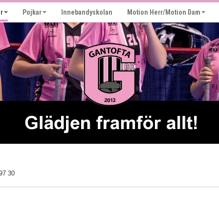
r
Pojkar
Innebandyskolan
Motion Herr/Motion Dam
 97 30