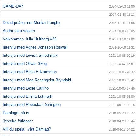
GAME-DAY
2024-02-03 11:00
2024-01-30 11:13
Delad poäng mot Munka Ljungby
2023-12-11 21:55
Andra raka segern
2023-10-03 13:05
Välkommen Julia Hultberg #35!
2022-01-28 11:02
Intervju med Agnes Jönsson Roswall
2021-10-09 11:31
Intervju med Lovisa Smedmark
2021-10-08 10:19
Intervju med Oliwia Skog
2021-10-07 18:57
Intervju med Bella Edvardsson
2021-10-06 20:32
Intervju med Moa Rosenqvist Bryndahl
2021-10-06 09:41
Intervju med Lexie Carlino
2021-10-05 17:49
Intervju med Emilia Lutmark
2021-10-05 15:00
Intervju med Rebecka Lönnegren
2021-05-14 09:15
Damlaget på is
2018-05-29 15:22
Jessika förlänger
2018-04-20 09:44
Vill du spela i vårt Damlag?
2018-04-17 14:22