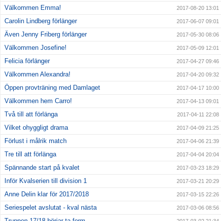
Välkommen Emma!
2017-08-20 13:01
Carolin Lindberg förlänger
2017-06-07 09:01
Även Jenny Friberg förlänger
2017-05-30 08:06
Välkommen Josefine!
2017-05-09 12:01
Felicia förlänger
2017-04-27 09:46
Välkommen Alexandra!
2017-04-20 09:32
Öppen provträning med Damlaget
2017-04-17 10:00
Välkommen hem Carro!
2017-04-13 09:01
Två till att förlänga
2017-04-11 22:08
Vilket ohyggligt drama
2017-04-09 21:25
Förlust i målrik match
2017-04-06 21:39
Tre till att förlänga
2017-04-04 20:04
Spännande start på kvalet
2017-03-23 18:29
Inför Kvalserien till division 1
2017-03-21 20:29
Anne Delin klar för 2017/2018
2017-03-15 22:26
Seriespelet avslutat - kval nästa
2017-03-06 08:56
Truppen 17/18 börjar ta form