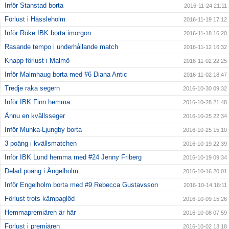
Inför Stanstad borta
2016-11-24 21:11
Förlust i Hässleholm
2016-11-19 17:12
Inför Röke IBK borta imorgon
2016-11-18 16:20
Rasande tempo i underhållande match
2016-11-12 16:32
Knapp förlust i Malmö
2016-11-02 22:25
Inför Malmhaug borta med #6 Diana Antic
2016-11-02 18:47
Tredje raka segern
2016-10-30 09:32
Inför IBK Finn hemma
2016-10-28 21:48
Ännu en kvällsseger
2016-10-25 22:34
Inför Munka-Ljungby borta
2016-10-25 15:10
3 poäng i kvällsmatchen
2016-10-19 22:39
Inför IBK Lund hemma med #24 Jenny Friberg
2016-10-19 09:34
Delad poäng i Ängelholm
2016-10-16 20:01
Inför Engelholm borta med #9 Rebecca Gustavsson
2016-10-14 16:11
Förlust trots kämpaglöd
2016-10-09 15:26
Hemmapremiären är här
2016-10-08 07:59
Förlust i premiären
2016-10-02 13:18