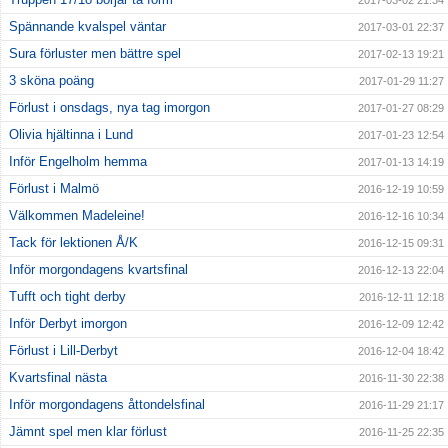
2017-03-02 21:34
Spännande kvalspel väntar
2017-03-01 22:37
Sura förluster men bättre spel
2017-02-13 19:21
3 sköna poäng
2017-01-29 11:27
Förlust i onsdags, nya tag imorgon
2017-01-27 08:29
Olivia hjältinna i Lund
2017-01-23 12:54
Inför Engelholm hemma
2017-01-13 14:19
Förlust i Malmö
2016-12-19 10:59
Välkommen Madeleine!
2016-12-16 10:34
Tack för lektionen Å/K
2016-12-15 09:31
Inför morgondagens kvartsfinal
2016-12-13 22:04
Tufft och tight derby
2016-12-11 12:18
Inför Derbyt imorgon
2016-12-09 12:42
Förlust i Lill-Derbyt
2016-12-04 18:42
Kvartsfinal nästa
2016-11-30 22:38
Inför morgondagens åttondelsfinal
2016-11-29 21:17
Jämnt spel men klar förlust
2016-11-25 22:35