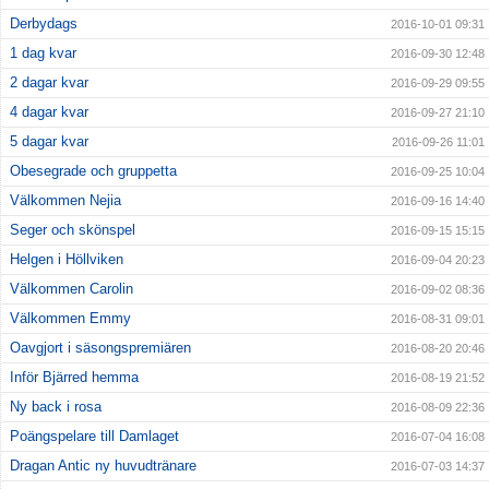
Derbydags
2016-10-01 09:31
1 dag kvar
2016-09-30 12:48
2 dagar kvar
2016-09-29 09:55
4 dagar kvar
2016-09-27 21:10
5 dagar kvar
2016-09-26 11:01
Obesegrade och gruppetta
2016-09-25 10:04
Välkommen Nejia
2016-09-16 14:40
Seger och skönspel
2016-09-15 15:15
Helgen i Höllviken
2016-09-04 20:23
Välkommen Carolin
2016-09-02 08:36
Välkommen Emmy
2016-08-31 09:01
Oavgjort i säsongspremiären
2016-08-20 20:46
Inför Bjärred hemma
2016-08-19 21:52
Ny back i rosa
2016-08-09 22:36
Poängspelare till Damlaget
2016-07-04 16:08
Dragan Antic ny huvudtränare
2016-07-03 14:37