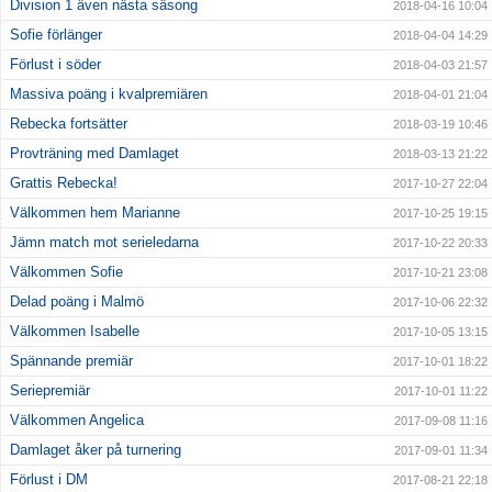
Division 1 även nästa säsong
2018-04-16 10:04
Sofie förlänger
2018-04-04 14:29
Förlust i söder
2018-04-03 21:57
Massiva poäng i kvalpremiären
2018-04-01 21:04
Rebecka fortsätter
2018-03-19 10:46
Provträning med Damlaget
2018-03-13 21:22
Grattis Rebecka!
2017-10-27 22:04
Välkommen hem Marianne
2017-10-25 19:15
Jämn match mot serieledarna
2017-10-22 20:33
Välkommen Sofie
2017-10-21 23:08
Delad poäng i Malmö
2017-10-06 22:32
Välkommen Isabelle
2017-10-05 13:15
Spännande premiär
2017-10-01 18:22
Seriepremiär
2017-10-01 11:22
Välkommen Angelica
2017-09-08 11:16
Damlaget åker på turnering
2017-09-01 11:34
Förlust i DM
2017-08-21 22:18