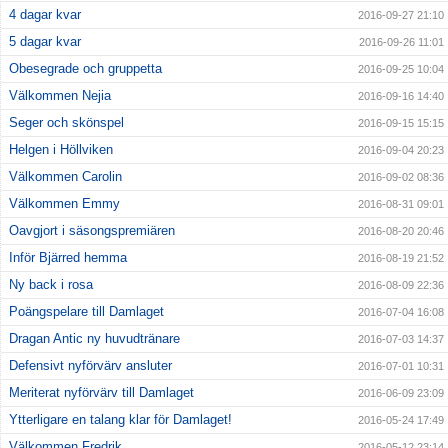
4 dagar kvar
2016-09-27 21:10
5 dagar kvar
2016-09-26 11:01
Obesegrade och gruppetta
2016-09-25 10:04
Välkommen Nejia
2016-09-16 14:40
Seger och skönspel
2016-09-15 15:15
Helgen i Höllviken
2016-09-04 20:23
Välkommen Carolin
2016-09-02 08:36
Välkommen Emmy
2016-08-31 09:01
Oavgjort i säsongspremiären
2016-08-20 20:46
Inför Bjärred hemma
2016-08-19 21:52
Ny back i rosa
2016-08-09 22:36
Poängspelare till Damlaget
2016-07-04 16:08
Dragan Antic ny huvudtränare
2016-07-03 14:37
Defensivt nyförvärv ansluter
2016-07-01 10:31
Meriterat nyförvärv till Damlaget
2016-06-09 23:09
Ytterligare en talang klar för Damlaget!
2016-05-24 17:49
Välkommen Fredrik
2016-05-12 23:14