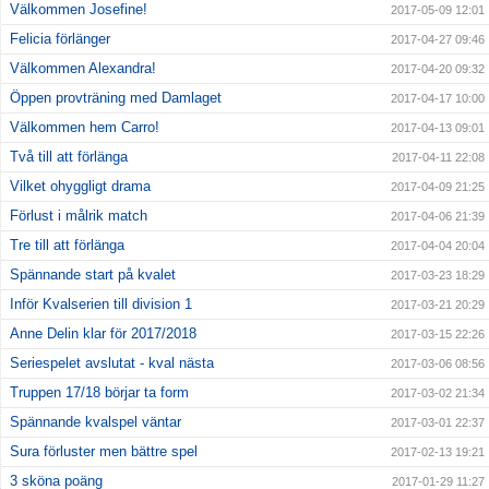
Välkommen Josefine!
2017-05-09 12:01
Felicia förlänger
2017-04-27 09:46
Välkommen Alexandra!
2017-04-20 09:32
Öppen provträning med Damlaget
2017-04-17 10:00
Välkommen hem Carro!
2017-04-13 09:01
Två till att förlänga
2017-04-11 22:08
Vilket ohyggligt drama
2017-04-09 21:25
Förlust i målrik match
2017-04-06 21:39
Tre till att förlänga
2017-04-04 20:04
Spännande start på kvalet
2017-03-23 18:29
Inför Kvalserien till division 1
2017-03-21 20:29
Anne Delin klar för 2017/2018
2017-03-15 22:26
Seriespelet avslutat - kval nästa
2017-03-06 08:56
Truppen 17/18 börjar ta form
2017-03-02 21:34
Spännande kvalspel väntar
2017-03-01 22:37
Sura förluster men bättre spel
2017-02-13 19:21
3 sköna poäng
2017-01-29 11:27