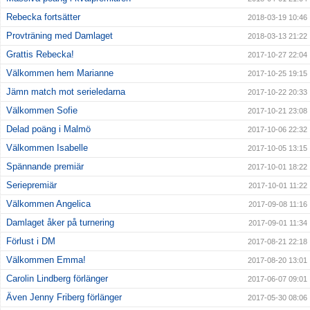
Rebecka fortsätter
2018-03-19 10:46
Provträning med Damlaget
2018-03-13 21:22
Grattis Rebecka!
2017-10-27 22:04
Välkommen hem Marianne
2017-10-25 19:15
Jämn match mot serieledarna
2017-10-22 20:33
Välkommen Sofie
2017-10-21 23:08
Delad poäng i Malmö
2017-10-06 22:32
Välkommen Isabelle
2017-10-05 13:15
Spännande premiär
2017-10-01 18:22
Seriepremiär
2017-10-01 11:22
Välkommen Angelica
2017-09-08 11:16
Damlaget åker på turnering
2017-09-01 11:34
Förlust i DM
2017-08-21 22:18
Välkommen Emma!
2017-08-20 13:01
Carolin Lindberg förlänger
2017-06-07 09:01
Även Jenny Friberg förlänger
2017-05-30 08:06