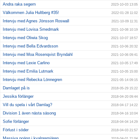
Andra raka segern
2023-10-03 13:05
Välkommen Julia Hultberg #35!
2022-01-28 11:02
Intervju med Agnes Jönsson Roswall
2021-10-09 11:31
Intervju med Lovisa Smedmark
2021-10-08 10:19
Intervju med Oliwia Skog
2021-10-07 18:57
Intervju med Bella Edvardsson
2021-10-06 20:32
Intervju med Moa Rosenqvist Bryndahl
2021-10-06 09:41
Intervju med Lexie Carlino
2021-10-05 17:49
Intervju med Emilia Lutmark
2021-10-05 15:00
Intervju med Rebecka Lönnegren
2021-05-14 09:15
Damlaget på is
2018-05-29 15:22
Jessika förlänger
2018-04-20 09:44
Vill du spela i vårt Damlag?
2018-04-17 14:22
Division 1 även nästa säsong
2018-04-16 10:04
Sofie förlänger
2018-04-04 14:29
Förlust i söder
2018-04-03 21:57
Massiva poäng i kvalpremiären
2018-04-01 21:04