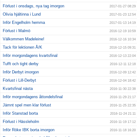
Förlust i onsdags, nya tag imorgon
2017-01-27 08:29
Olivia hjältinna i Lund
2017-01-23 12:54
Inför Engelholm hemma
2017-01-13 14:19
Förlust i Malmö
2016-12-19 10:59
Välkommen Madeleine!
2016-12-16 10:34
Tack för lektionen Å/K
2016-12-15 09:31
Inför morgondagens kvartsfinal
2016-12-13 22:04
Tufft och tight derby
2016-12-11 12:18
Inför Derbyt imorgon
2016-12-09 12:42
Förlust i Lill-Derbyt
2016-12-04 18:42
Kvartsfinal nästa
2016-11-30 22:38
Inför morgondagens åttondelsfinal
2016-11-29 21:17
Jämnt spel men klar förlust
2016-11-25 22:35
Inför Stanstad borta
2016-11-24 21:11
Förlust i Hässleholm
2016-11-19 17:12
Inför Röke IBK borta imorgon
2016-11-18 16:20