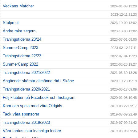
Veckans Matcher
2024-01-09 13:29
2023-12-11 21:23
Stolpe ut
2023-10-09 13:02
Andra raka segern
2023-10-03 13:02
Träningstiderna 23/24
2023-07-01 08:00
SummerCamp 2023
2023-02-12 17:11
Träningstiderna 22/23
2022-07-04 15:23
SummerCamp 2022
2022-02-28 19:27
Träningstiderna 2021/2022
2021-06-30 13:26
Angående skärpta allmänna råd i Skåne
2020-10-28 15:19
Träningstiderna 2020/2021
2020-06-17 09:09
Följ klubben på Facebook och Instagram
2020-01-08 10:48
Kom och spela med våra Oldgirls
2019-08-22 09:17
Tack våra sponsorer
2019-07-09 22:49
Träningstiderna 2019/2020
2019-07-09 21:42
Våra fantastiska kvinnliga ledare
2019-03-08 09:35