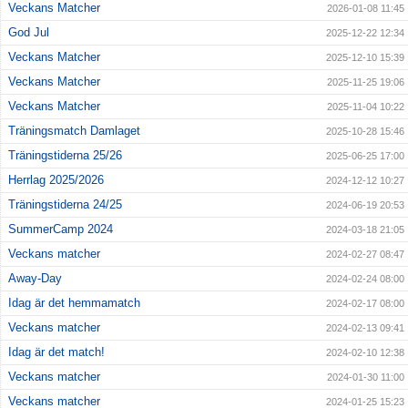
Veckans Matcher
2026-01-08 11:45
God Jul
2025-12-22 12:34
Veckans Matcher
2025-12-10 15:39
Veckans Matcher
2025-11-25 19:06
Veckans Matcher
2025-11-04 10:22
Träningsmatch Damlaget
2025-10-28 15:46
Träningstiderna 25/26
2025-06-25 17:00
Herrlag 2025/2026
2024-12-12 10:27
Träningstiderna 24/25
2024-06-19 20:53
SummerCamp 2024
2024-03-18 21:05
Veckans matcher
2024-02-27 08:47
Away-Day
2024-02-24 08:00
Idag är det hemmamatch
2024-02-17 08:00
Veckans matcher
2024-02-13 09:41
Idag är det match!
2024-02-10 12:38
Veckans matcher
2024-01-30 11:00
Veckans matcher
2024-01-25 15:23