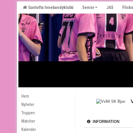
Gantofta Innebandyklubb
Senior
JAS
Flicko
Hem
Nyheter
Truppen
Matcher
INFORMATION
Kalender