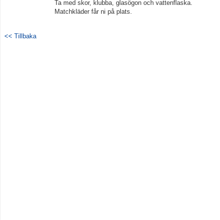
Ta med skor, klubba, glasögon och vattenflaska.
Matchkläder får ni på plats.
<< Tillbaka