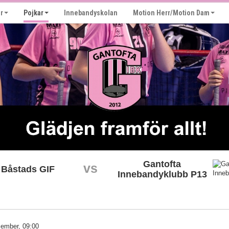
r
Pojkar
Innebandyskolan
Motion Herr/Motion Dam
Gantofta
vs
Båstads GIF
Innebandyklubb P13
ember, 09:00